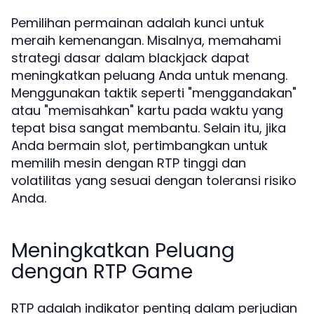
Pemilihan permainan adalah kunci untuk
meraih kemenangan. Misalnya, memahami
strategi dasar dalam blackjack dapat
meningkatkan peluang Anda untuk menang.
Menggunakan taktik seperti "menggandakan"
atau "memisahkan" kartu pada waktu yang
tepat bisa sangat membantu. Selain itu, jika
Anda bermain slot, pertimbangkan untuk
memilih mesin dengan RTP tinggi dan
volatilitas yang sesuai dengan toleransi risiko
Anda.
Meningkatkan Peluang
dengan RTP Game
RTP adalah indikator penting dalam perjudian