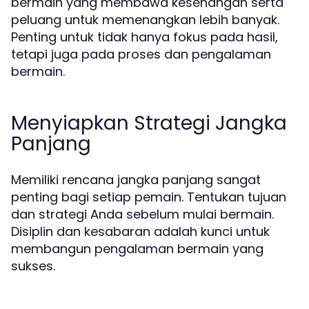
bermain yang membawa kesenangan serta
peluang untuk memenangkan lebih banyak.
Penting untuk tidak hanya fokus pada hasil,
tetapi juga pada proses dan pengalaman
bermain.
Menyiapkan Strategi Jangka
Panjang
Memiliki rencana jangka panjang sangat
penting bagi setiap pemain. Tentukan tujuan
dan strategi Anda sebelum mulai bermain.
Disiplin dan kesabaran adalah kunci untuk
membangun pengalaman bermain yang
sukses.