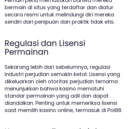
Pemain perlu memastikan bahwa mereka
bermain di situs yang terdaftar dan diatur
secara resmi untuk melindungi diri mereka
sendiri dari penipuan dan praktik tidak etis.
Regulasi dan Lisensi
Permainan
Sekarang lebih dari sebelumnya, regulasi
industri perjudian semakin ketat. Lisensi yang
dikeluarkan oleh otoritas perjudian ternama
menunjukkan bahwa kasino mematuhi
standar permainan yang adil dan dapat
diandalkan. Penting untuk memeriksa lisensi
saat memilih kasino online, termasuk di Pol88.