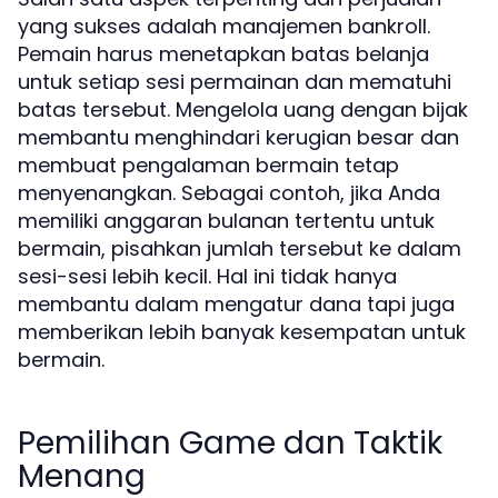
yang sukses adalah manajemen bankroll.
Pemain harus menetapkan batas belanja
untuk setiap sesi permainan dan mematuhi
batas tersebut. Mengelola uang dengan bijak
membantu menghindari kerugian besar dan
membuat pengalaman bermain tetap
menyenangkan. Sebagai contoh, jika Anda
memiliki anggaran bulanan tertentu untuk
bermain, pisahkan jumlah tersebut ke dalam
sesi-sesi lebih kecil. Hal ini tidak hanya
membantu dalam mengatur dana tapi juga
memberikan lebih banyak kesempatan untuk
bermain.
Pemilihan Game dan Taktik
Menang