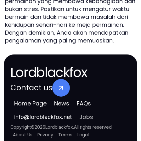
permainan yang membawa kebahagiaan dan
bukan stres. Pastikan untuk mengatur waktu
bermain dan tidak membawa masalah dari
kehidupan sehari-hari ke meja permainan.
Dengan demikian, Anda akan mendapatkan
pengalaman yang paling memuaskan.
Lordblackfox
Contact us
Home Page
News
FAQs
Jobs
info
@
lordblackfox.net
Copyright
©
2026
Lordblackfox
.
All rights reserved
About Us
Privacy
Terms
Legal