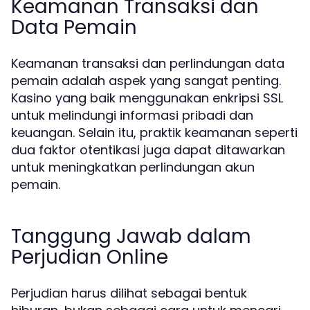
Keamanan Transaksi dan
Data Pemain
Keamanan transaksi dan perlindungan data
pemain adalah aspek yang sangat penting.
Kasino yang baik menggunakan enkripsi SSL
untuk melindungi informasi pribadi dan
keuangan. Selain itu, praktik keamanan seperti
dua faktor otentikasi juga dapat ditawarkan
untuk meningkatkan perlindungan akun
pemain.
Tanggung Jawab dalam
Perjudian Online
Perjudian harus dilihat sebagai bentuk