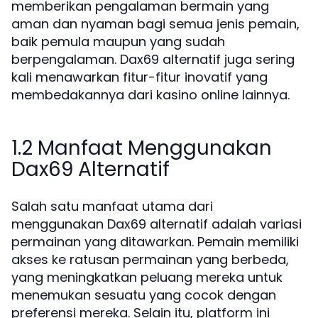
memberikan pengalaman bermain yang
aman dan nyaman bagi semua jenis pemain,
baik pemula maupun yang sudah
berpengalaman. Dax69 alternatif juga sering
kali menawarkan fitur-fitur inovatif yang
membedakannya dari kasino online lainnya.
1.2 Manfaat Menggunakan
Dax69 Alternatif
Salah satu manfaat utama dari
menggunakan Dax69 alternatif adalah variasi
permainan yang ditawarkan. Pemain memiliki
akses ke ratusan permainan yang berbeda,
yang meningkatkan peluang mereka untuk
menemukan sesuatu yang cocok dengan
preferensi mereka. Selain itu, platform ini