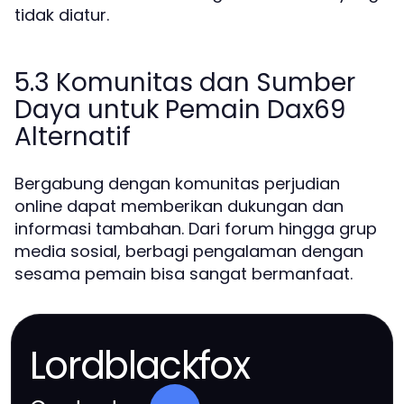
tidak diatur.
5.3 Komunitas dan Sumber
Daya untuk Pemain Dax69
Alternatif
Bergabung dengan komunitas perjudian
online dapat memberikan dukungan dan
informasi tambahan. Dari forum hingga grup
media sosial, berbagi pengalaman dengan
sesama pemain bisa sangat bermanfaat.
Lordblackfox