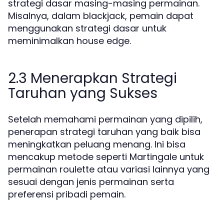
strategi dasar masing-masing permainan.
Misalnya, dalam blackjack, pemain dapat
menggunakan strategi dasar untuk
meminimalkan house edge.
2.3 Menerapkan Strategi
Taruhan yang Sukses
Setelah memahami permainan yang dipilih,
penerapan strategi taruhan yang baik bisa
meningkatkan peluang menang. Ini bisa
mencakup metode seperti Martingale untuk
permainan roulette atau variasi lainnya yang
sesuai dengan jenis permainan serta
preferensi pribadi pemain.