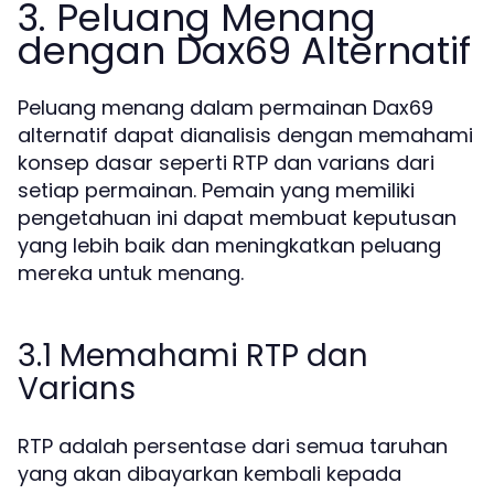
3. Peluang Menang
dengan Dax69 Alternatif
Peluang menang dalam permainan Dax69
alternatif dapat dianalisis dengan memahami
konsep dasar seperti RTP dan varians dari
setiap permainan. Pemain yang memiliki
pengetahuan ini dapat membuat keputusan
yang lebih baik dan meningkatkan peluang
mereka untuk menang.
3.1 Memahami RTP dan
Varians
RTP adalah persentase dari semua taruhan
yang akan dibayarkan kembali kepada