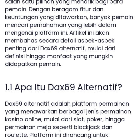
salah satu pilihan yang menarik bagi para
pemain. Dengan beragam fitur dan
keuntungan yang ditawarkan, banyak pemain
mencari pemahaman yang lebih dalam
mengenai platform ini. Artikel ini akan
membahas secara detail aspek-aspek
penting dari Dax69 alternatif, mulai dari
definisi hingga manfaat yang mungkin
didapatkan pemain.
1.1 Apa Itu Dax69 Alternatif?
Dax69 alternatif adalah platform permainan
yang menawarkan berbagai jenis permainan
kasino online, mulai dari slot, poker, hingga
permainan meja seperti blackjack dan
roulette. Platform ini dirancang untuk