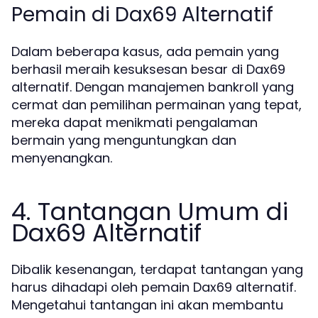
Pemain di Dax69 Alternatif
Dalam beberapa kasus, ada pemain yang
berhasil meraih kesuksesan besar di Dax69
alternatif. Dengan manajemen bankroll yang
cermat dan pemilihan permainan yang tepat,
mereka dapat menikmati pengalaman
bermain yang menguntungkan dan
menyenangkan.
4. Tantangan Umum di
Dax69 Alternatif
Dibalik kesenangan, terdapat tantangan yang
harus dihadapi oleh pemain Dax69 alternatif.
Mengetahui tantangan ini akan membantu