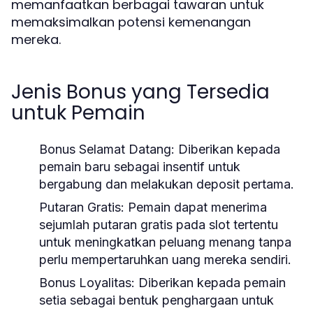
memanfaatkan berbagai tawaran untuk
memaksimalkan potensi kemenangan
mereka.
Jenis Bonus yang Tersedia
untuk Pemain
Bonus Selamat Datang:
Diberikan kepada
pemain baru sebagai insentif untuk
bergabung dan melakukan deposit pertama.
Putaran Gratis:
Pemain dapat menerima
sejumlah putaran gratis pada slot tertentu
untuk meningkatkan peluang menang tanpa
perlu mempertaruhkan uang mereka sendiri.
Bonus Loyalitas:
Diberikan kepada pemain
setia sebagai bentuk penghargaan untuk