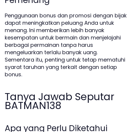
Pemenang
Penggunaan bonus dan promosi dengan bijak
dapat meningkatkan peluang Anda untuk
menang. Ini memberikan lebih banyak
kesempatan untuk bermain dan menjelajahi
berbagai permainan tanpa harus
mengeluarkan terlalu banyak uang.
Sementara itu, penting untuk tetap mematuhi
syarat taruhan yang terkait dengan setiap
bonus.
Tanya Jawab Seputar
BATMAN138
Apa yang Perlu Diketahui