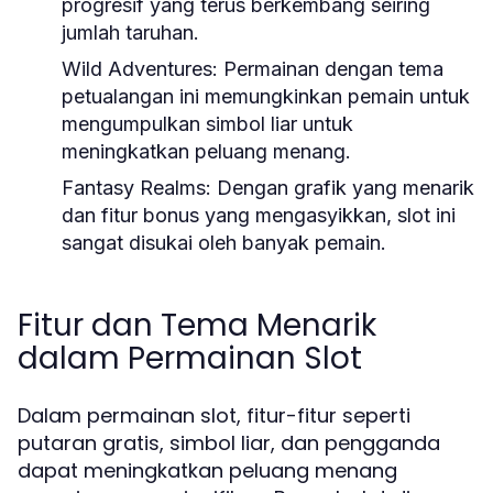
progresif yang terus berkembang seiring
jumlah taruhan.
Wild Adventures:
Permainan dengan tema
petualangan ini memungkinkan pemain untuk
mengumpulkan simbol liar untuk
meningkatkan peluang menang.
Fantasy Realms:
Dengan grafik yang menarik
dan fitur bonus yang mengasyikkan, slot ini
sangat disukai oleh banyak pemain.
Fitur dan Tema Menarik
dalam Permainan Slot
Dalam permainan slot, fitur-fitur seperti
putaran gratis, simbol liar, dan pengganda
dapat meningkatkan peluang menang