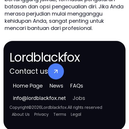
batasan dan opsi pengecualian diri. Jika Anda
merasa perjudian mulai mengganggu
kehidupan Anda, sangat penting untuk
mencari bantuan dari profesional.
Lordblackfox
Contact us
Home Page
News
FAQs
Jobs
info
@
lordblackfox.net
Copyright
©
2026
Lordblackfox
.
All rights reserved
About Us
Privacy
Terms
Legal