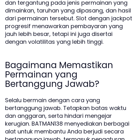
dan tergantung pada jenis permainan yang
dimainkan, taruhan yang dipasang, dan hasil
dari permainan tersebut. Slot dengan jackpot
progresif menawarkan pembayaran yang
jauh lebih besar, tetapi ini juga disertai
dengan volatilitas yang lebih tinggi.
Bagaimana Memastikan
Permainan yang
Bertanggung Jawab?
Selalu bermain dengan cara yang
bertanggung jawab. Tetapkan batas waktu
dan anggaran, serta hindari mengejar
kerugian. BATMAN138 menyediakan berbagai
alat untuk membantu Anda berjudi secara
bertanggung jawab, termasuk pengaturan